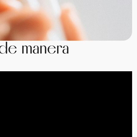
o de manera