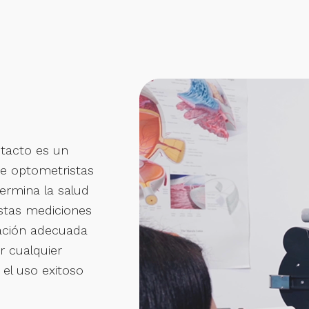
ntacto es un
e optometristas
ermina la salud
Estas mediciones
uación adecuada
r cualquier
 el uso exitoso