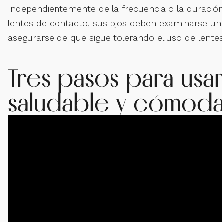
Independientemente de la frecuencia o la duració
lentes de contacto, sus ojos deben examinarse un
asegurarse de que sigue tolerando el uso de lente
Tres pasos para usa
saludable y cómod