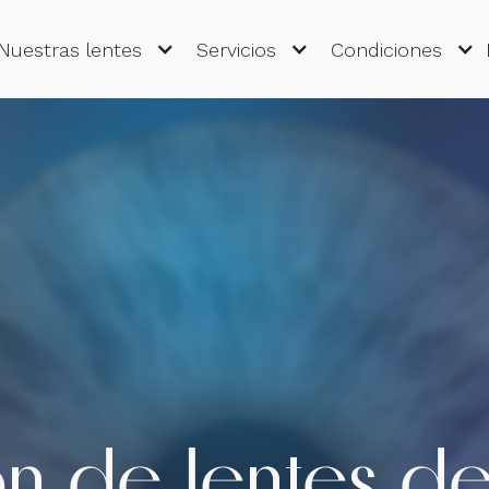
Nuestras lentes
Servicios
Condiciones
n de lentes d