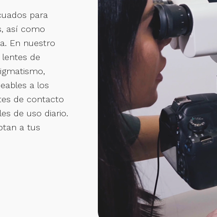
ecuados para
os, así como
da. En nuestro
 lentes de
tigmatismo,
eables a los
ntes de contacto
s de uso diario.
ptan a tus