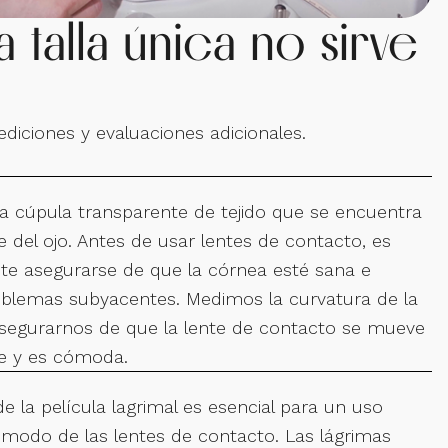
 talla única no sirve
diciones y evaluaciones adicionales.
la cúpula transparente de tejido que se encuentra
ie del ojo. Antes de usar lentes de contacto, es
e asegurarse de que la córnea esté sana e
roblemas subyacentes. Medimos la curvatura de la
segurarnos de que la lente de contacto se mueve
e y es cómoda.
de la película lagrimal es esencial para un uso
ómodo de las lentes de contacto. Las lágrimas