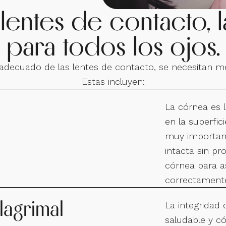
entes de contacto, la
para todos los ojos.
adecuado de las lentes de contacto, se necesitan me
Estas incluyen:
La córnea es 
en la superfic
muy important
intacta sin p
córnea para a
correctament
lagrimal
La integridad 
saludable y c