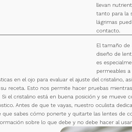
llevan nutrient
tanto para la
lágrimas pued
contacto.
El tamaño de 
diseño de len
es especialmen
permeables a 
as en el ojo para evaluar el ajuste del cristalino, a
 su receta. Esto nos permite hacer pruebas mientras 
s. Si el cristalino está en buena posición y se mueve
stico. Antes de que te vayas, nuestro oculista dedi
 que sabes cómo ponerte y quitarte las lentes de c
nformación sobre lo que debe y no debe hacer al usar