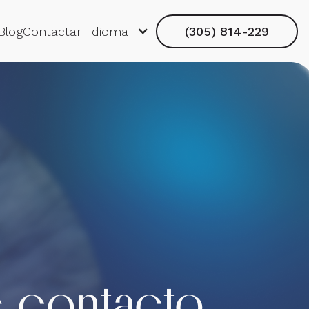
Blog
Contactar
Idioma
(305) 814-229
e contacto