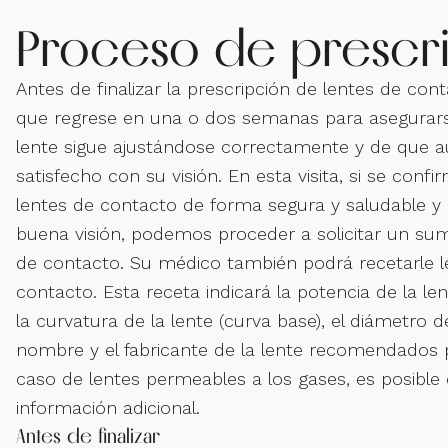
Proceso de prescr
Antes de finalizar la prescripción de lentes de co
que regrese en una o dos semanas para asegurars
lente sigue ajustándose correctamente y de que a
satisfecho con su visión. En esta visita, si se confi
lentes de contacto de forma segura y saludable y
buena visión, podemos proceder a solicitar un sum
de contacto. Su médico también podrá recetarle l
contacto. Esta receta indicará la potencia de la le
la curvatura de la lente (curva base), el diámetro de
nombre y el fabricante de la lente recomendados pa
caso de lentes permeables a los gases, es posible 
información adicional.
Antes de finalizar